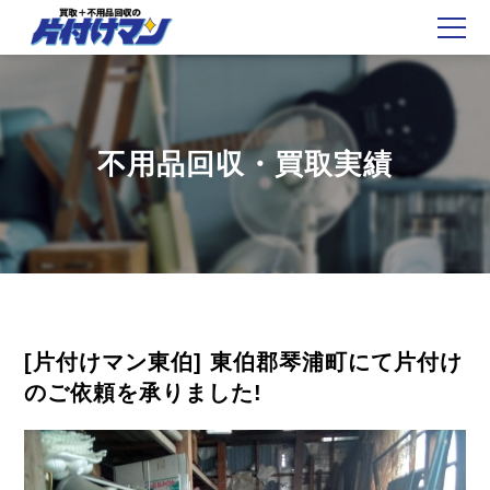
不用品回収・買取実績
[片付けマン東伯] 東伯郡琴浦町にて片付け
のご依頼を承りました!