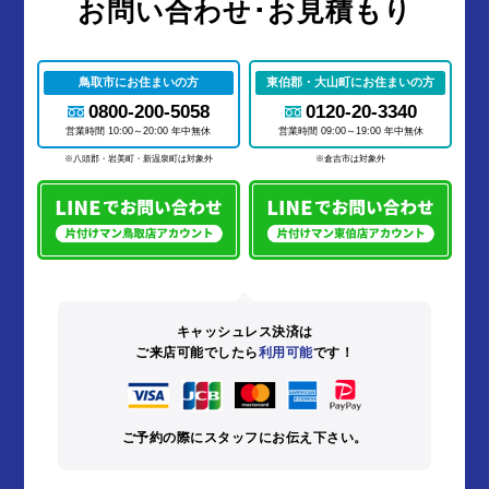
お問い合わせ･お見積もり
鳥取市にお住まいの方
東伯郡・大山町にお住まいの方
0800-200-5058
0120-20-3340
営業時間 10:00～20:00 年中無休
営業時間 09:00～19:00 年中無休
※八頭郡・岩美町・新温泉町は対象外
※倉吉市は対象外
キャッシュレス決済は
ご来店可能でしたら
利用可能
です！
ご予約の際にスタッフにお伝え下さい。