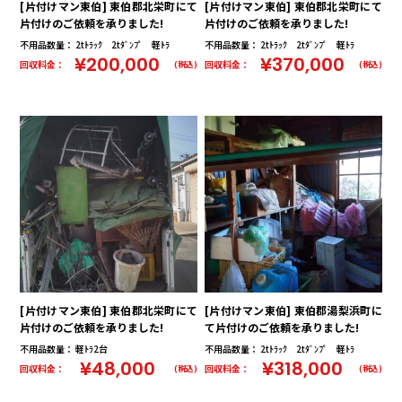
[片付けマン東伯] 東伯郡北栄町にて
[片付けマン東伯] 東伯郡北栄町にて
片付けのご依頼を承りました!
片付けのご依頼を承りました!
不用品数量： 2tﾄﾗｯｸ 2tﾀﾞﾝﾌﾟ 軽ﾄﾗ
不用品数量： 2tﾄﾗｯｸ 2tﾀﾞﾝﾌﾟ 軽ﾄﾗ
¥200,000
¥370,000
回収料金：
回収料金：
(税込)
(税込)
[片付けマン東伯] 東伯郡北栄町にて
[片付けマン東伯] 東伯郡湯梨浜町に
片付けのご依頼を承りました!
て片付けのご依頼を承りました!
不用品数量： 軽ﾄﾗ2台
不用品数量： 2tﾄﾗｯｸ 2tﾀﾞﾝﾌﾟ 軽ﾄﾗ
¥48,000
¥318,000
回収料金：
回収料金：
(税込)
(税込)