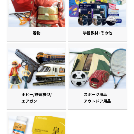
着物
学習教材･その他
ホビー/鉄道模型/
スポーツ用品
エアガン
アウトドア用品