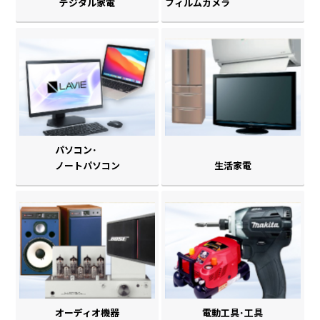
デジタル家電
フィルムカメラ
パソコン･
ノートパソコン
生活家電
オーディオ機器
電動工具･工具