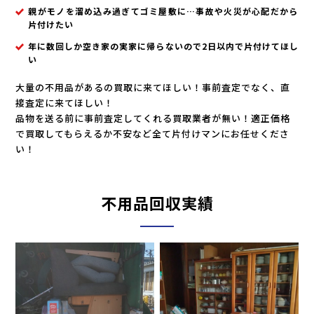
親がモノを溜め込み過ぎてゴミ屋敷に…事故や火災が心配だから
片付けたい
年に数回しか空き家の実家に帰らないので2日以内で片付けてほし
い
大量の不用品があるの買取に来てほしい！事前査定でなく、直
接査定に来てほしい！
品物を送る前に事前査定してくれる買取業者が無い！適正価格
で買取してもらえるか不安など全て片付けマンにお任せくださ
い！
不用品回収実績