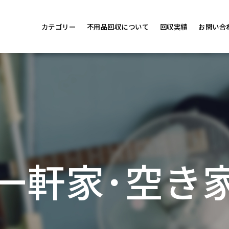
カテゴリー
不用品回収について
回収実績
お問い合
一軒家･空き