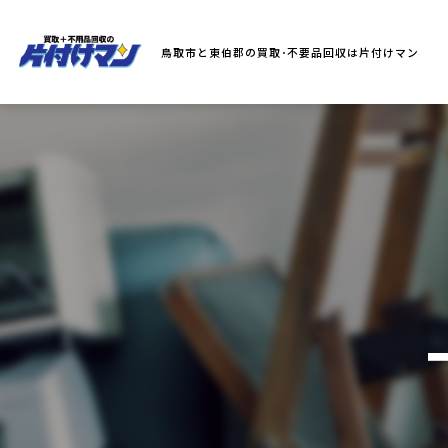
鳥取市と東伯郡の買取･不要品回収は片付けマン