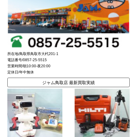
所在地/鳥取県鳥取市大杙201-1
電話番号/0857-25-5515
営業時間/朝10:00-夜20:00
定休日/年中無休
ジャム鳥取店 最新買取実績