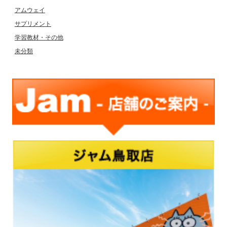
アムウェイ
サプリメント
学習教材・その他
未分類