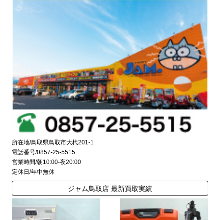
所在地/鳥取県鳥取市大杙201-1
電話番号/0857-25-5515
営業時間/朝10:00-夜20:00
定休日/年中無休
ジャム鳥取店 最新買取実績