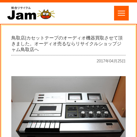
鳥取店|カセットテープのオーディオ機器買取させて頂
きました。オーディオ売るならリサイクルショップジ
ャム鳥取店へ
2017年04月25日