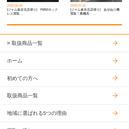
2026.08.06
2026.07.05
[ジャム倉吉北店便り] Pt850ネック
[ジャム倉吉北店便り] あぜぬり機
レス買取 ...
買取！農機具・ ...
>
取扱商品一覧
ホーム
初めての方へ
取扱商品一覧
地域に選ばれる5つの理由