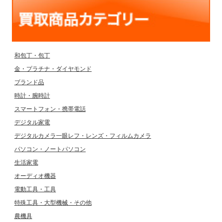
和包丁・包丁
金・プラチナ・ダイヤモンド
ブランド品
時計・腕時計
スマートフォン・携帯電話
デジタル家電
デジタルカメラ一眼レフ・レンズ・フィルムカメラ
パソコン・ノートパソコン
生活家電
オーディオ機器
電動工具・工具
特殊工具・大型機械・その他
農機具