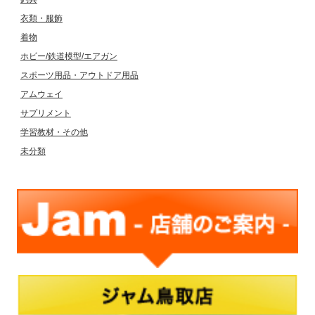
衣類・服飾
着物
ホビー/鉄道模型/エアガン
スポーツ用品・アウトドア用品
アムウェイ
サプリメント
学習教材・その他
未分類