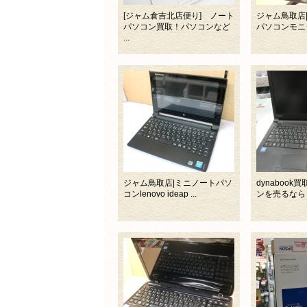
[ジャム倉吉北店便り] ノート
ジャム鳥取店|A
パソコン買取！パソコンなど
パソコンモニター
...
ジャム鳥取店|ミニノートパソ
dynaboo
コンlenovo ideap ...
ンを売るならリ