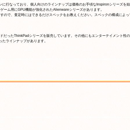
ンに行なっており、個人向けのラインナップは価格のお手頃なInspironシリーズを始
ーム用にGPU機能が強化されたAlienwareシリーズがあります。
ますので、査定時にはできるだけスペックをお教えください。スペックの構成によっ
ンドだったThinkPadシリーズを販売しています。その他にもエンターテイメント性の
といったラインナップがあります。