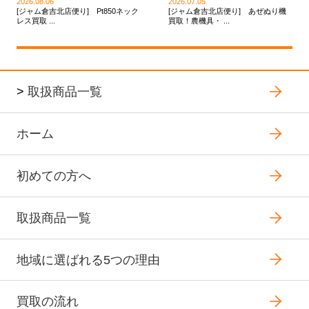
2026.08.06
2026.07.05
[ジャム倉吉北店便り] Pt850ネック
[ジャム倉吉北店便り] あぜぬり機
レス買取 ...
買取！農機具・ ...
>
取扱商品一覧
ホーム
初めての方へ
取扱商品一覧
地域に選ばれる5つの理由
買取の流れ