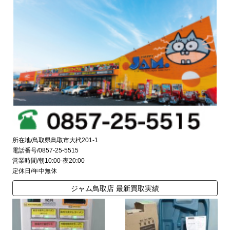
所在地/鳥取県鳥取市大杙201-1
電話番号/0857-25-5515
営業時間/朝10:00-夜20:00
定休日/年中無休
ジャム鳥取店 最新買取実績