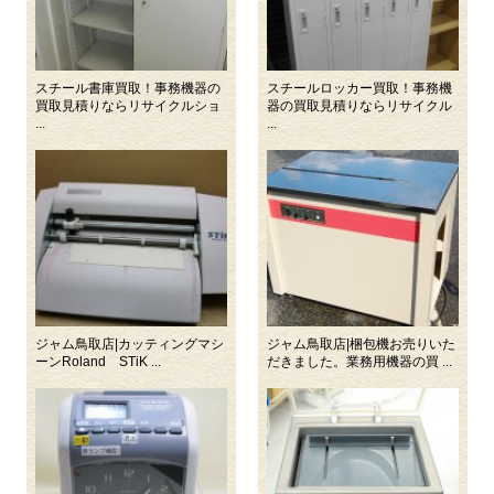
スチール書庫買取！事務機器の
スチールロッカー買取！事務機
買取見積りならリサイクルショ
器の買取見積りならリサイクル
...
...
ジャム鳥取店|カッティングマシ
ジャム鳥取店|梱包機お売りいた
ーンRoland STiK ...
だきました。業務用機器の買 ...