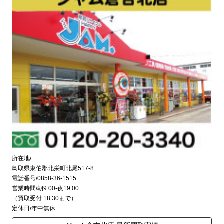
所在地/
鳥取県東伯郡北栄町北尾517-8
電話番号/0858-36-1515
営業時間/朝9:00-夜19:00
（買取受付 18:30まで）
定休日/年中無休