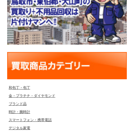
和包丁・包丁
金・プラチナ・ダイヤモンド
ブランド品
時計・腕時計
スマートフォン・携帯電話
デジタル家電