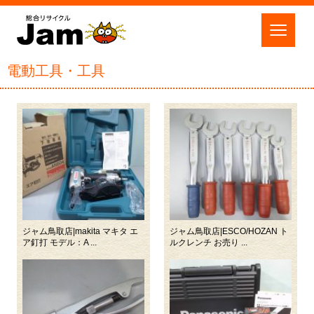
電動工具・工具
ジャム鳥取店|makita マキタ エ
ジャム鳥取店|ESCO/HOZAN ト
ア釘打 モデル：A ...
ルクレンチ お売り ...