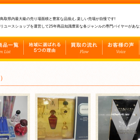
鳥取県内最大級の売り場面積と豊富な品揃え､楽しい売場が自慢です!
リユースショップを運営して25年商品知識豊富な各ジャンルの専門バイヤーがあ
用）