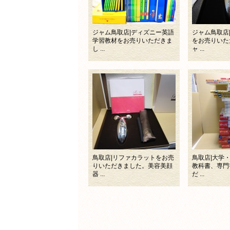
ジャム鳥取店|ディズニー英語
ジャム鳥取店
学習教材をお売りいただきま
をお売りいた
し ...
ャ ...
鳥取店|リファカラットをお売
鳥取店|大学
りいただきました。美容美顔
教科書、専門
器 ...
だ ...