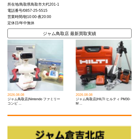
所在地/鳥取県鳥取市大杙201-1
電話番号/0857-25-5515
営業時間/朝10:00-夜20:00
定休日/年中無休
ジャム鳥取店 最新買取実績
2026.08.08
2026.08.08
ジャム鳥取店|Nintendo ファミリー
ジャム鳥取店|HILTI ヒルティ PM30-
コンピ ...
M ...