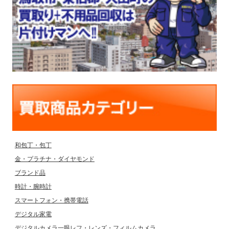
和包丁・包丁
金・プラチナ・ダイヤモンド
ブランド品
時計・腕時計
スマートフォン・携帯電話
デジタル家電
デジタルカメラ一眼レフ・レンズ・フィルムカメラ