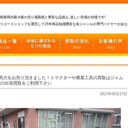
鳥取県内最大級の売り場面積と豊富な品揃え､楽しい売場が自慢です!
リユースショップを運営して25年商品知識豊富な各ジャンルの専門バイヤーがあ
12馬力をお売り頂きました！トラクターや農業工具の買取はジャム
料の出張買取をご利用下さい
2017年05月17日