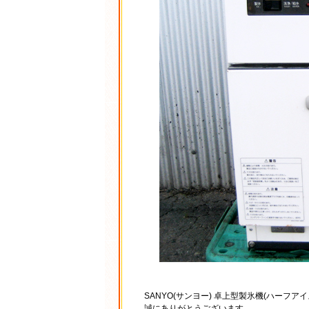
SANYO(サンヨー) 卓上型製氷機(ハーフアイス
誠にありがとうございます。