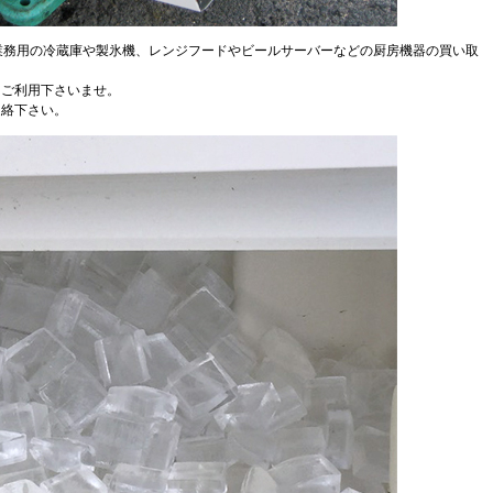
、業務用の冷蔵庫や製氷機、レンジフードやビールサーバーなどの厨房機器の買い取
、ご利用下さいませ。
連絡下さい。