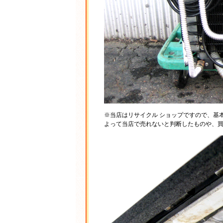
※当店はリサイクル ショップですので、基
よって当店で売れないと判断したものや、