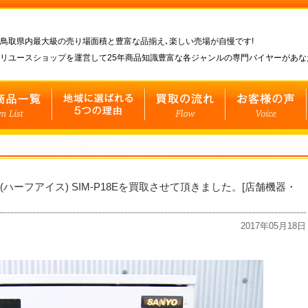
鳥取県内最大級の売り場面積と豊富な品揃え､楽しい売場が自慢です!
リユースショップを運営して25年商品知識豊富な各ジャンルの専門バイヤーがあ
(ハーフアイス) SIM-P18Eを買取させて頂きました。[店舗機器・
2017年05月18日