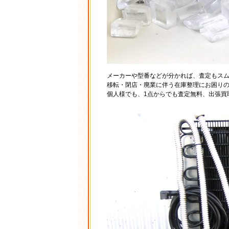
メーカーや型番などが分かれば、査定もス
移転・閉店・廃業に伴う在庫整理にお困り
個人様でも、1点からでも査定無料、出張買