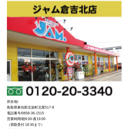
所在地/
鳥取県東伯郡北栄町北尾517-8
電話番号/0858-36-1515
営業時間/朝9:00-夜19:00
（買取受付 18:30まで）