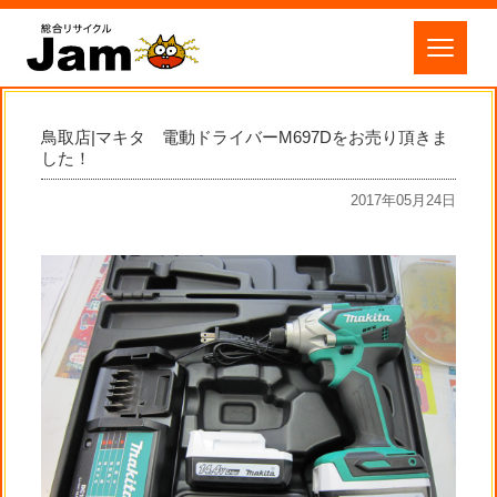
鳥取店|マキタ 電動ドライバーM697Dをお売り頂きま
した！
2017年05月24日