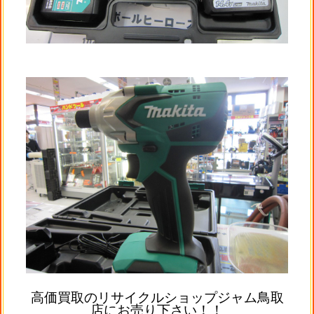
高価買取のリサイクルショップジャム鳥取
店にお売り下さい！！