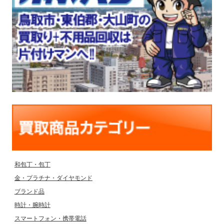
和包丁・包丁
金・プラチナ・ダイヤモンド
ブランド品
時計・腕時計
スマートフォン・携帯電話