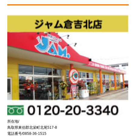
所在地/
鳥取県東伯郡北栄町北尾517-8
電話番号/0858-36-1515