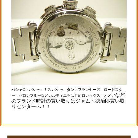
パシャC・パシャ・ミス パシャ・タンクフランセーズ・ロードスタ
など
ー・バロンブルーなどカルティエをはじめロレックス・オメガ
のブランド時計の買い取りはジャム・徳治郎買い取
りセンターへ！！