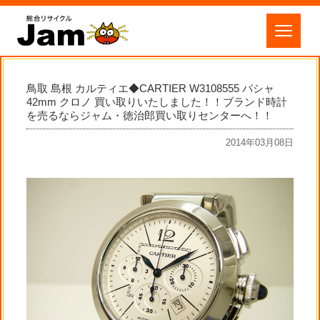
鳥取 島根 カルティエ◆CARTIER W3108555 パシャ
42mm クロノ 買い取りいたしました！！ブランド時計
を売るならジャム・徳治郎買い取りセンターへ！！
2014年03月08日