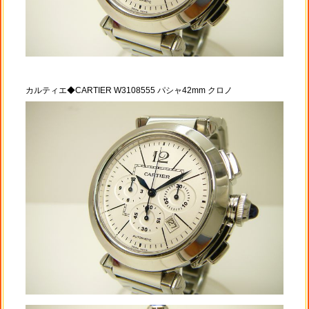
カルティエ◆CARTIER W3108555 パシャ42mm クロノ