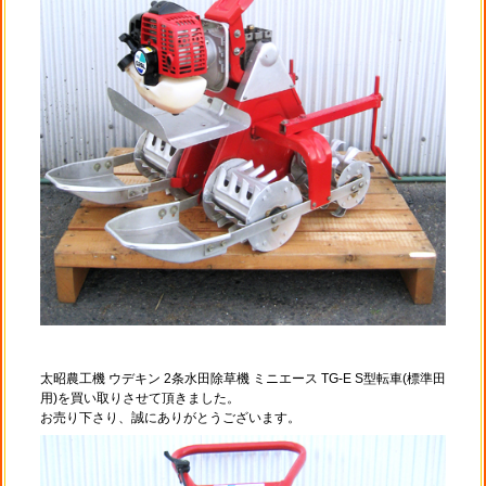
太昭農工機 ウデキン 2条水田除草機 ミニエース TG-E S型転車(標準田
用)を買い取りさせて頂きました。
お売り下さり、誠にありがとうございます。