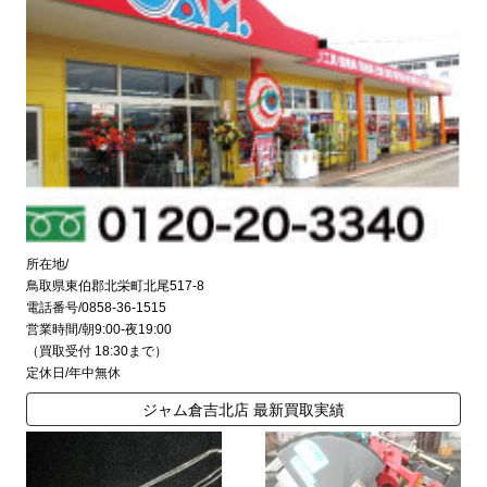
所在地/
鳥取県東伯郡北栄町北尾517-8
電話番号/0858-36-1515
営業時間/朝9:00-夜19:00
（買取受付 18:30まで）
定休日/年中無休
ジャム倉吉北店 最新買取実績