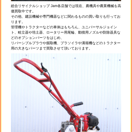
総合リサイクルショップ Jam各店舗では現在、農機具や農業機械を高
価買取中です。
その他、建設機械や専門機器などに関わるものの買い取りも行ってお
ります。
管理機やトラクターなどの車体はもちろん、ユニバーサルジョイン
ト、畦立器や培土器、ロータリー用尾輪、動噴用ノズルや防除器具な
どのオプションパーツをはじめ、
リバーシブルプラウや掘取機、プラソイラや溝堀機などのトラクター
用の大きなパーツまで買取させて頂いております。