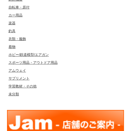
自転車・原付
カー用品
楽器
釣具
衣類・服飾
着物
ホビー/鉄道模型/エアガン
スポーツ用品・アウトドア用品
アムウェイ
サプリメント
学習教材・その他
未分類