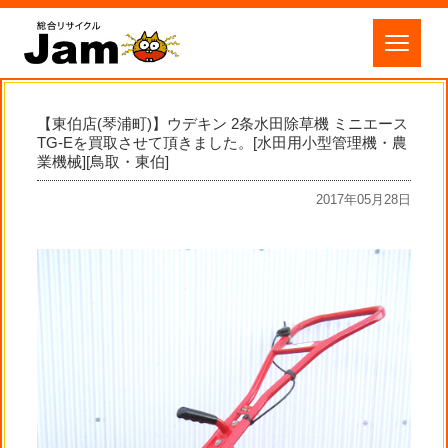
【東伯店(琴浦町)】ウデキン 2条水田除草機 ミニエース
TG-Eを買取させて頂きました。[水田用小型管理機・農
業機械][鳥取・東伯]
2017年05月28日