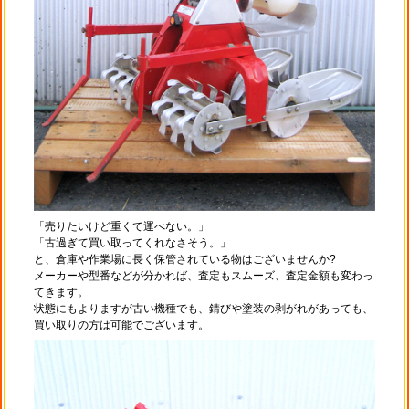
「売りたいけど重くて運べない。」
「古過ぎて買い取ってくれなさそう。」
と、倉庫や作業場に長く保管されている物はございませんか?
メーカーや型番などが分かれば、査定もスムーズ、査定金額も変わっ
てきます。
状態にもよりますが古い機種でも、錆びや塗装の剥がれがあっても、
買い取りの方は可能でございます。