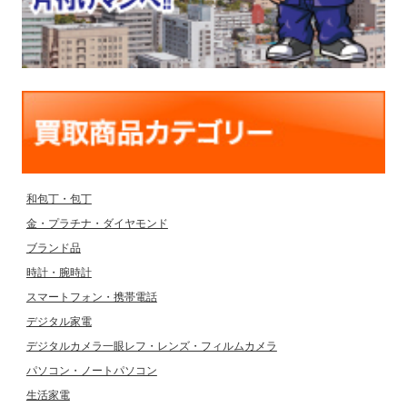
和包丁・包丁
金・プラチナ・ダイヤモンド
ブランド品
時計・腕時計
スマートフォン・携帯電話
デジタル家電
デジタルカメラ一眼レフ・レンズ・フィルムカメラ
パソコン・ノートパソコン
生活家電