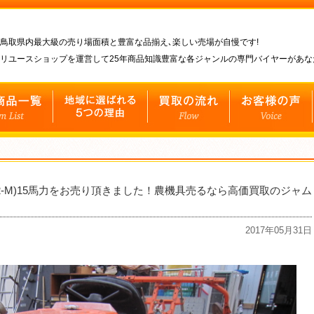
鳥取県内最大級の売り場面積と豊富な品揃え､楽しい売場が自慢です!
リユースショップを運営して25年商品知識豊富な各ジャンルの専門バイヤーがあ
02-M)15馬力をお売り頂きました！農機具売るなら高価買取のジャム
2017年05月31日