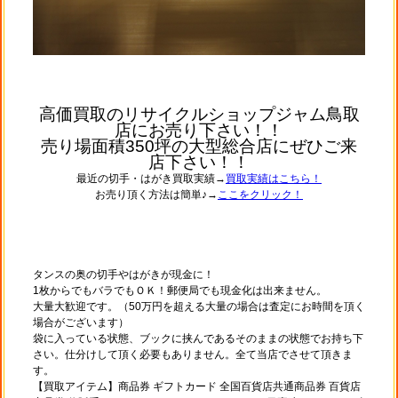
高価買取のリサイクルショップジャム鳥取
店にお売り下さい！！
売り場面積350坪の大型総合店にぜひご来
店下さい！！
最近の切手・はがき買取実績→
買取実績はこちら！
お売り頂く方法は簡単♪→
ここをクリック！
タンスの奥の切手やはがきが現金に！
1枚からでもバラでもＯＫ！郵便局でも現金化は出来ません。
大量大歓迎です。（50万円を超える大量の場合は査定にお時間を頂く
場合がございます）
袋に入っている状態、ブックに挟んであるそのままの状態でお持ち下
さい。仕分けして頂く必要もありません。全て当店でさせて頂きま
す。
【買取アイテム】商品券 ギフトカード 全国百貨店共通商品券 百貨店