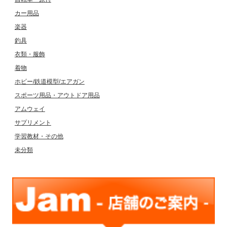
カー用品
楽器
釣具
衣類・服飾
着物
ホビー/鉄道模型/エアガン
スポーツ用品・アウトドア用品
アムウェイ
サプリメント
学習教材・その他
未分類