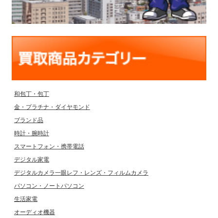
和包丁・包丁
金・プラチナ・ダイヤモンド
ブランド品
時計・腕時計
スマートフォン・携帯電話
デジタル家電
デジタルカメラ一眼レフ・レンズ・フィルムカメラ
パソコン・ノートパソコン
生活家電
オーディオ機器