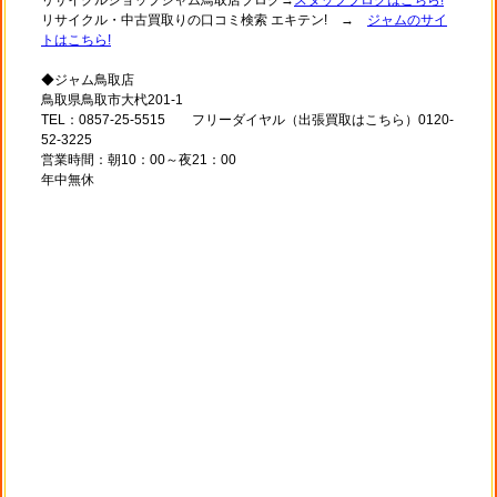
リサイクル・中古買取りの口コミ検索 エキテン! →
ジャムのサイ
トはこちら!
◆ジャム鳥取店
鳥取県鳥取市大杙201-1
TEL：0857-25-5515 フリーダイヤル（出張買取はこちら）0120-
52-3225
営業時間：朝10：00～夜21：00
年中無休