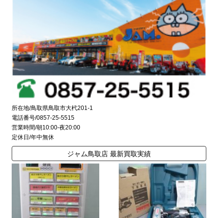
所在地/鳥取県鳥取市大杙201-1
電話番号/0857-25-5515
営業時間/朝10:00-夜20:00
定休日/年中無休
ジャム鳥取店 最新買取実績