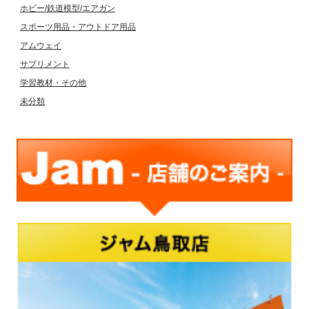
ホビー/鉄道模型/エアガン
スポーツ用品・アウトドア用品
アムウェイ
サプリメント
学習教材・その他
未分類