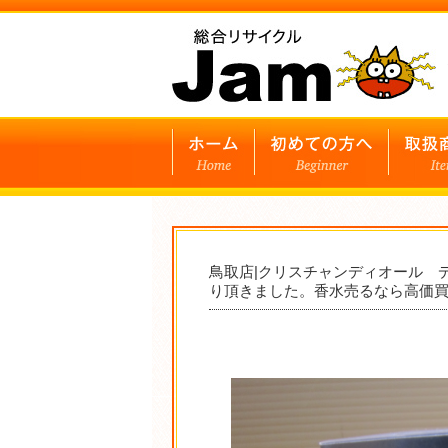
鳥取店|クリスチャンディオール 
り頂きました。香水売るなら高価