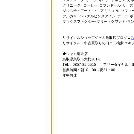
クリニーク･ コーセー･コフレドール･ザ・ス
ジルスチュアート･ソニア リキエル･ソフィ
ブルガリ ･ヘレナルビンスタイン･ポーラ･
マックスファクター･マリー・クワント･ラン
リサイクルショップジャム鳥取店ブログ→
リサイクル・中古買取りの口コミ検索 エキ
◆ジャム鳥取店
鳥取県鳥取市大杙201-1
TEL：0857-25-5515 フリーダイヤル（出
営業時間：朝10：00～夜21：00
年中無休