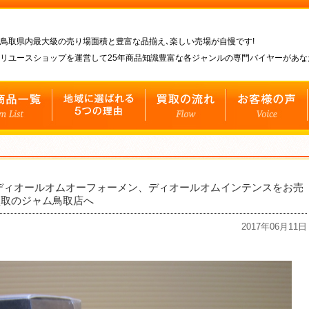
鳥取県内最大級の売り場面積と豊富な品揃え､楽しい売場が自慢です!
リユースショップを運営して25年商品知識豊富な各ジャンルの専門バイヤーがあ
ディオールオムオーフォーメン、ディオールオムインテンスをお売
買取のジャム鳥取店へ
2017年06月11日