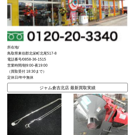
所在地/
鳥取県東伯郡北栄町北尾517-8
電話番号/0858-36-1515
営業時間/朝9:00-夜19:00
（買取受付 18:30まで）
定休日/年中無休
ジャム倉吉北店 最新買取実績