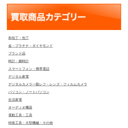
和包丁・包丁
金・プラチナ・ダイヤモンド
ブランド品
時計・腕時計
スマートフォン・携帯電話
デジタル家電
デジタルカメラ一眼レフ・レンズ・フィルムカメラ
パソコン・ノートパソコン
生活家電
オーディオ機器
電動工具・工具
特殊工具・大型機械・その他