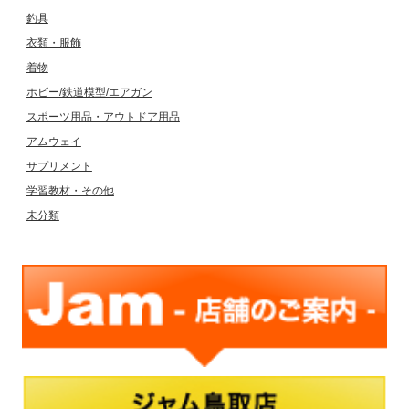
釣具
衣類・服飾
着物
ホビー/鉄道模型/エアガン
スポーツ用品・アウトドア用品
アムウェイ
サプリメント
学習教材・その他
未分類