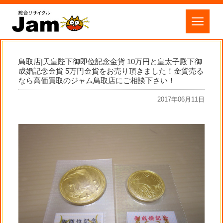
鳥取店|天皇陛下御即位記念金貨 10万円と皇太子殿下御
成婚記念金貨 5万円金貨をお売り頂きました！金貨売る
なら高価買取のジャム鳥取店にご相談下さい！
2017年06月11日