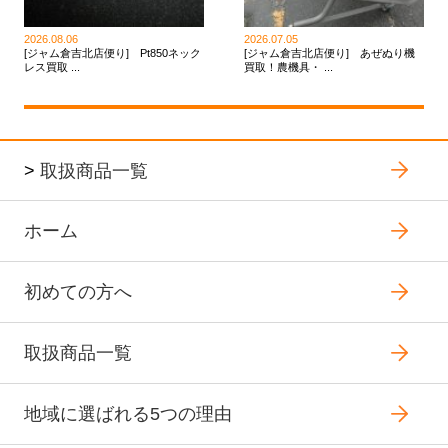
2026.08.06
2026.07.05
[ジャム倉吉北店便り] Pt850ネック
[ジャム倉吉北店便り] あぜぬり機
レス買取 ...
買取！農機具・ ...
>
取扱商品一覧
ホーム
初めての方へ
取扱商品一覧
地域に選ばれる5つの理由