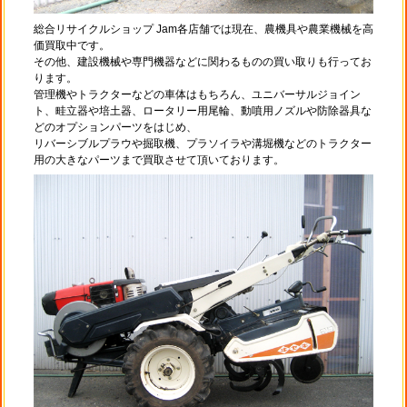
総合リサイクルショップ Jam各店舗では現在、農機具や農業機械を高
価買取中です。
その他、建設機械や専門機器などに関わるものの買い取りも行ってお
ります。
管理機やトラクターなどの車体はもちろん、ユニバーサルジョイン
ト、畦立器や培土器、ロータリー用尾輪、動噴用ノズルや防除器具な
どのオプションパーツをはじめ、
リバーシブルプラウや掘取機、プラソイラや溝堀機などのトラクター
用の大きなパーツまで買取させて頂いております。