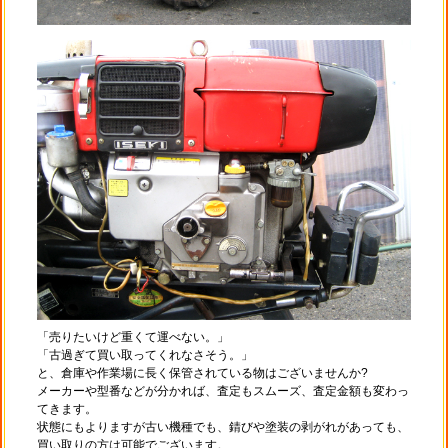
「売りたいけど重くて運べない。」
「古過ぎて買い取ってくれなさそう。」
と、倉庫や作業場に長く保管されている物はございませんか?
メーカーや型番などが分かれば、査定もスムーズ、査定金額も変わっ
てきます。
状態にもよりますが古い機種でも、錆びや塗装の剥がれがあっても、
買い取りの方は可能でございます。