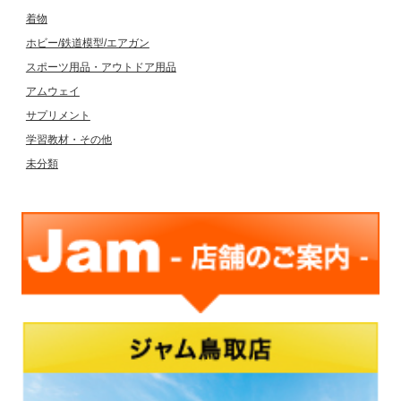
着物
ホビー/鉄道模型/エアガン
スポーツ用品・アウトドア用品
アムウェイ
サプリメント
学習教材・その他
未分類