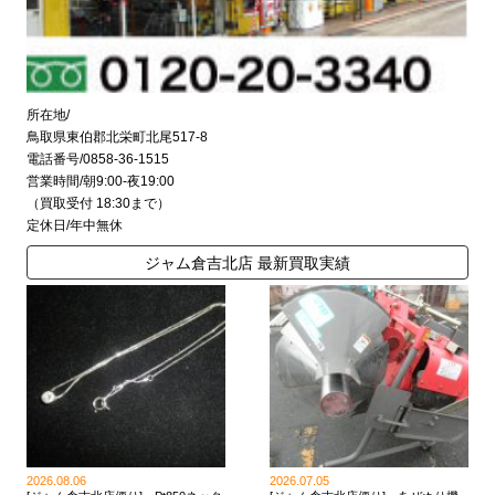
所在地/
鳥取県東伯郡北栄町北尾517-8
電話番号/0858-36-1515
営業時間/朝9:00-夜19:00
（買取受付 18:30まで）
定休日/年中無休
ジャム倉吉北店 最新買取実績
2026.08.06
2026.07.05