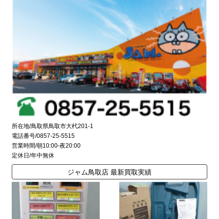
所在地/鳥取県鳥取市大杙201-1
電話番号/0857-25-5515
営業時間/朝10:00-夜20:00
定休日/年中無休
ジャム鳥取店 最新買取実績