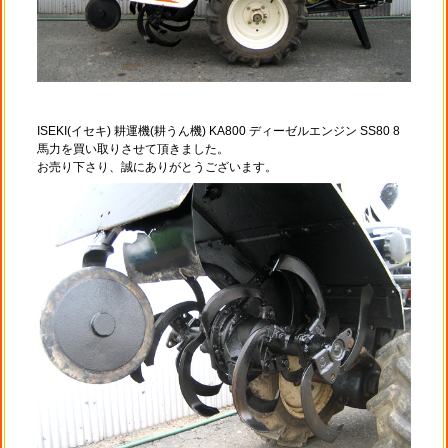
ISEKI(イセキ) 耕運機(耕うん機) KA800 ディーゼルエンジン SS80 8
馬力を買い取りさせて頂きました。
お売り下さり、誠にありがとうございます。