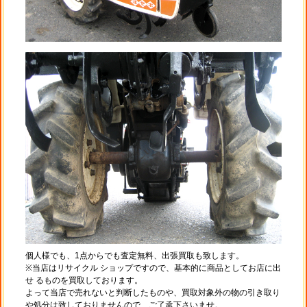
個人様でも、1点からでも査定無料、出張買取も致します。
※当店はリサイクル ショップですので、基本的に商品としてお店に出
せ るものを買取しております。
よって当店で売れないと判断したものや、買取対象外の物の引き取り
や処分は致しておりませんので、ご了承下さいませ。