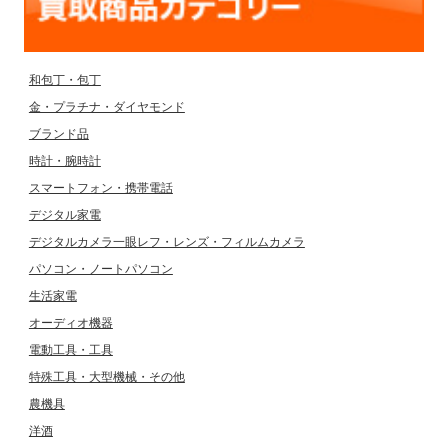
和包丁・包丁
金・プラチナ・ダイヤモンド
ブランド品
時計・腕時計
スマートフォン・携帯電話
デジタル家電
デジタルカメラ一眼レフ・レンズ・フィルムカメラ
パソコン・ノートパソコン
生活家電
オーディオ機器
電動工具・工具
特殊工具・大型機械・その他
農機具
洋酒