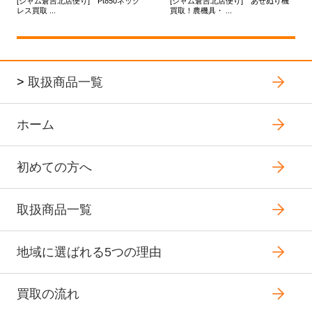
[ジャム倉吉北店便り] Pt850ネック
[ジャム倉吉北店便り] あぜぬり機
レス買取 ...
買取！農機具・ ...
>
取扱商品一覧
ホーム
初めての方へ
取扱商品一覧
地域に選ばれる5つの理由
買取の流れ