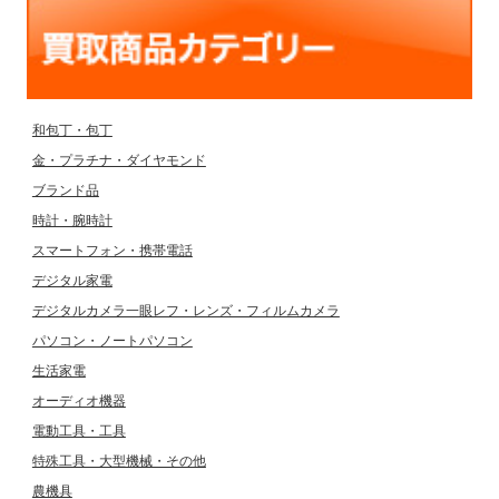
和包丁・包丁
金・プラチナ・ダイヤモンド
ブランド品
時計・腕時計
スマートフォン・携帯電話
デジタル家電
デジタルカメラ一眼レフ・レンズ・フィルムカメラ
パソコン・ノートパソコン
生活家電
オーディオ機器
電動工具・工具
特殊工具・大型機械・その他
農機具