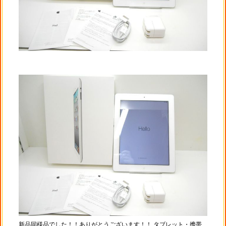
新品同様品でした！！ありがとうございます！！ タブレット・携帯