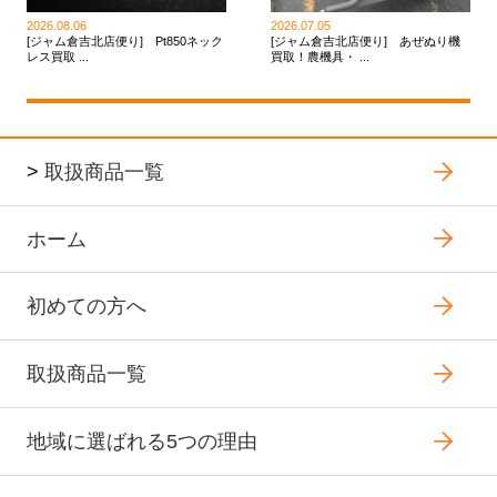
2026.08.06
2026.07.05
[ジャム倉吉北店便り] Pt850ネック
[ジャム倉吉北店便り] あぜぬり機
レス買取 ...
買取！農機具・ ...
>
取扱商品一覧
ホーム
初めての方へ
取扱商品一覧
地域に選ばれる5つの理由