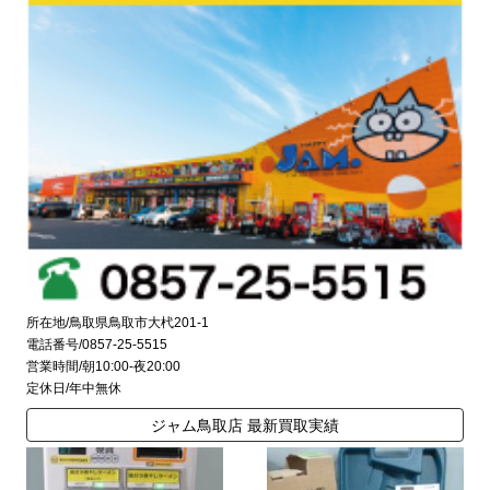
所在地/鳥取県鳥取市大杙201-1
電話番号/0857-25-5515
営業時間/朝10:00-夜20:00
定休日/年中無休
ジャム鳥取店 最新買取実績