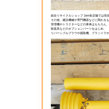
総合リサイクルショップ Jam各店舗では
その他、建設機械や専門機器などに関わる
管理機やトラクターなどの車体はもちろん
除器具などのオプションパーツをはじめ、
リバーシブルプラウや掘取機、プラソイラ