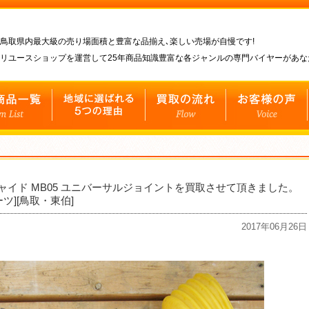
鳥取県内最大級の売り場面積と豊富な品揃え､楽しい売場が自慢です!
リユースショップを運営して25年商品知識豊富な各ジャンルの専門バイヤーがあ
ャイド MB05 ユニバーサルジョイントを買取させて頂きました。
ツ][鳥取・東伯]
2017年06月26日