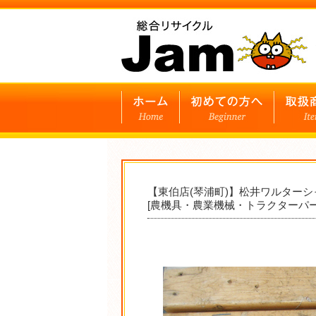
【東伯店(琴浦町)】松井ワルターシ
[農機具・農業機械・トラクターパー