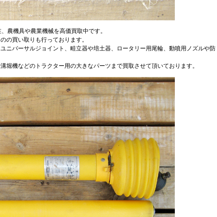
現在、農機具や農業機械を高価買取中です。
ものの買い取りも行っております。
、ユニバーサルジョイント、畦立器や培土器、ロータリー用尾輪、動噴用ノズルや防
や溝堀機などのトラクター用の大きなパーツまで買取させて頂いております。