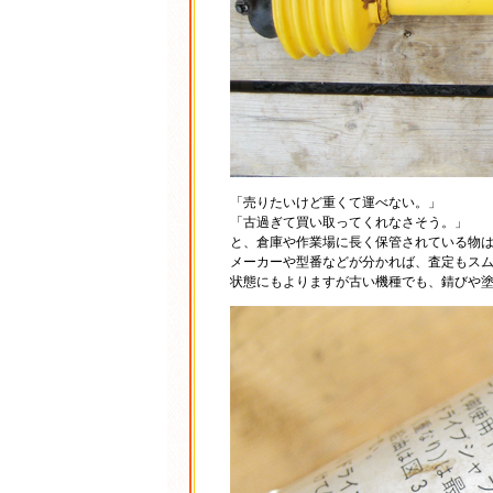
「売りたいけど重くて運べない。」
「古過ぎて買い取ってくれなさそう。」
と、倉庫や作業場に長く保管されている物は
メーカーや型番などが分かれば、査定もス
状態にもよりますが古い機種でも、錆びや