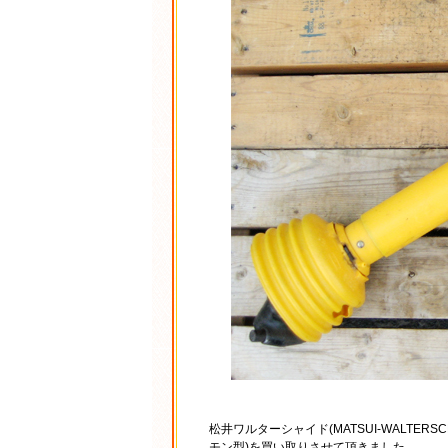
松井ワルターシャイド(MATSUI-WALTERSCH
モン型)を買い取りさせて頂きました。