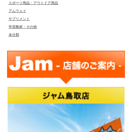
スポーツ用品・アウトドア用品
アムウェイ
サプリメント
学習教材・その他
未分類