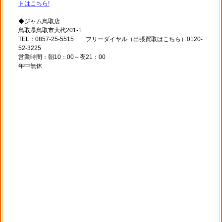
トはこちら!
◆ジャム鳥取店
鳥取県鳥取市大杙201-1
TEL：0857-25-5515 フリーダイヤル（出張買取はこちら）0120-
52-3225
営業時間：朝10：00～夜21：00
年中無休