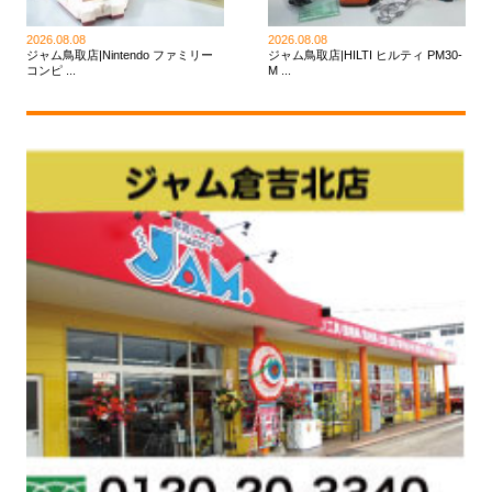
2026.08.08
2026.08.08
ジャム鳥取店|Nintendo ファミリー
ジャム鳥取店|HILTI ヒルティ PM30-
コンピ ...
M ...