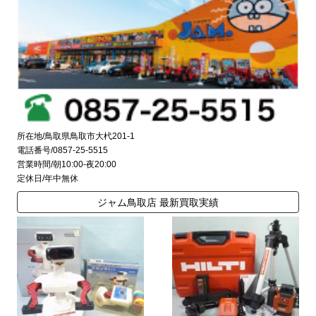
所在地/鳥取県鳥取市大杙201-1
電話番号/0857-25-5515
営業時間/朝10:00-夜20:00
定休日/年中無休
ジャム鳥取店 最新買取実績