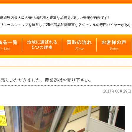
鳥取県内最大級の売り場面積と豊富な品揃え､楽しい売場が自慢です!
リユースショップを運営して25年商品知識豊富な各ジャンルの専門バイヤーがあ
Fをお売りいただきました。農業器機お売り下さい。
2017年06月29日