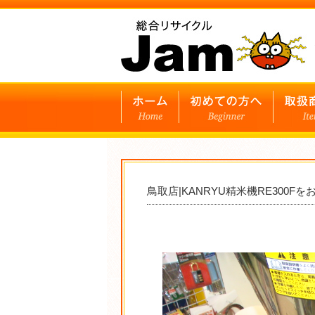
鳥取店|KANRYU精米機RE300