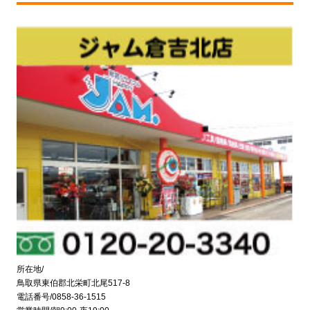
所在地/
鳥取県東伯郡北栄町北尾517-8
電話番号/0858-36-1515