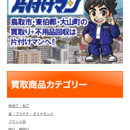
和包丁・包丁
金・プラチナ・ダイヤモンド
ブランド品
時計・腕時計