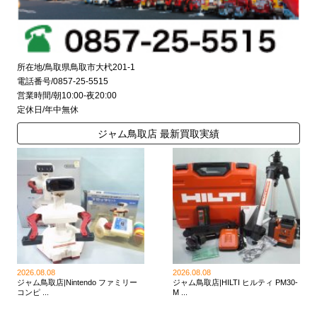
所在地/鳥取県鳥取市大杙201-1
電話番号/0857-25-5515
営業時間/朝10:00-夜20:00
定休日/年中無休
ジャム鳥取店 最新買取実績
2026.08.08
2026.08.08
ジャム鳥取店|Nintendo ファミリー
ジャム鳥取店|HILTI ヒルティ PM30-
コンピ ...
M ...