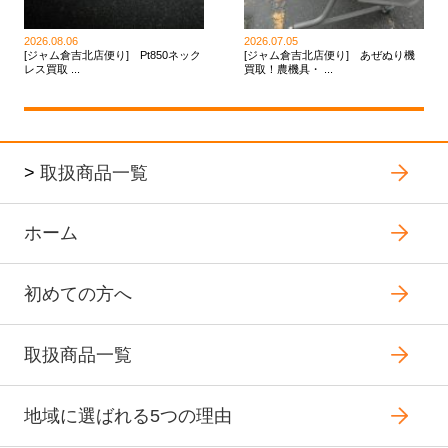
2026.08.06
2026.07.05
[ジャム倉吉北店便り] Pt850ネック
[ジャム倉吉北店便り] あぜぬり機
レス買取 ...
買取！農機具・ ...
>
取扱商品一覧
ホーム
初めての方へ
取扱商品一覧
地域に選ばれる5つの理由