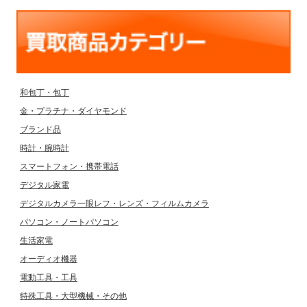
和包丁・包丁
金・プラチナ・ダイヤモンド
ブランド品
時計・腕時計
スマートフォン・携帯電話
デジタル家電
デジタルカメラ一眼レフ・レンズ・フィルムカメラ
パソコン・ノートパソコン
生活家電
オーディオ機器
電動工具・工具
特殊工具・大型機械・その他