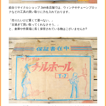
総合リサイクルショップ Jam各店舗では、ウィンチやチェーンブロッ
クなどの工具の買い取りに力を入れております。
「売りたいけど重くて運べない。」
「古過ぎて買い取ってくれなさそう。」
と、倉庫や作業場に長く保管されている物はございませんか?