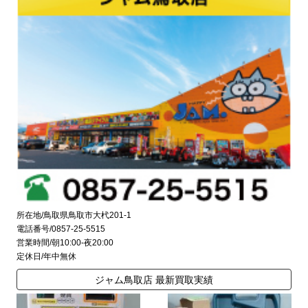
所在地/鳥取県鳥取市大杙201-1
電話番号/0857-25-5515
営業時間/朝10:00-夜20:00
定休日/年中無休
ジャム鳥取店 最新買取実績