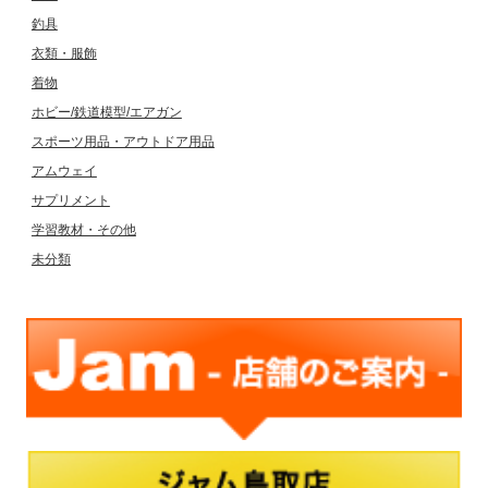
釣具
衣類・服飾
着物
ホビー/鉄道模型/エアガン
スポーツ用品・アウトドア用品
アムウェイ
サプリメント
学習教材・その他
未分類