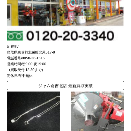
所在地/
鳥取県東伯郡北栄町北尾517-8
電話番号/0858-36-1515
営業時間/朝9:00-夜19:00
（買取受付 18:30まで）
定休日/年中無休
ジャム倉吉北店 最新買取実績