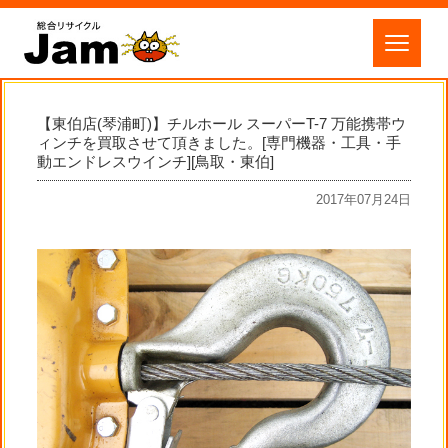
【東伯店(琴浦町)】チルホール スーパーT-7 万能携帯ウ
ィンチを買取させて頂きました。[専門機器・工具・手
動エンドレスウインチ][鳥取・東伯]
2017年07月24日