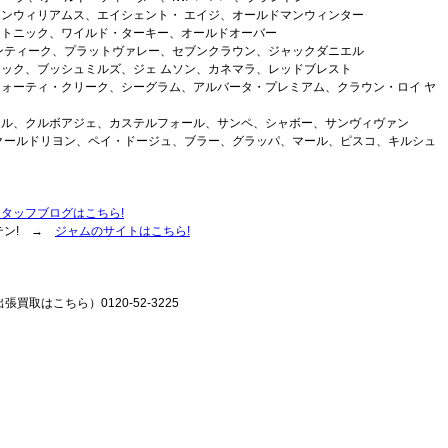
ンウィリアムス、エイシェント・ エイジ、オールドマンウィンター
ントニック、ワイルド・ターキー、オールドオーバー
ンティーク、プラットヴァレー、セブンクラウン、ジャックダニエル
ック、ブッシュミルズ、ジェ ムソン、カネマラ、レッドブレスト
ォーティ・クリーク、シーグラム、アルバータ・プレミアム、クラウン・ロイ ヤ
テル、クルボアジェ、カステルフォール、サンペ、シャボー、サンヴィヴァン
クールドリヨン、ペイ・ドージュ、ブラー、グラッパ、マール、ピスコ、キルシュ
スタッフブログはこちら!
テン! →
ジャムのサイトはこちら!
張買取はこちら）0120-52-3225