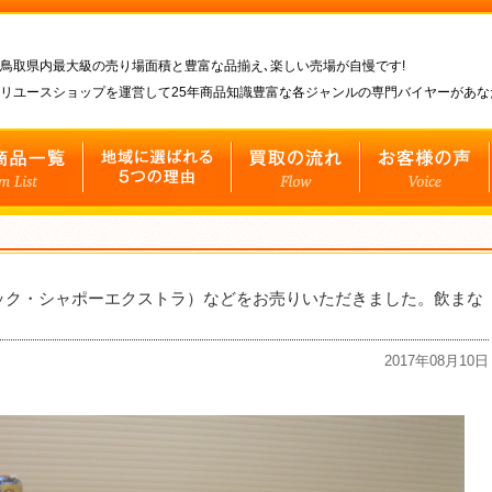
鳥取県内最大級の売り場面積と豊富な品揃え､楽しい売場が自慢です!
リユースショップを運営して25年商品知識豊富な各ジャンルの専門バイヤーがあ
ック・シャポーエクストラ）などをお売りいただきました。飲まな
2017年08月10日