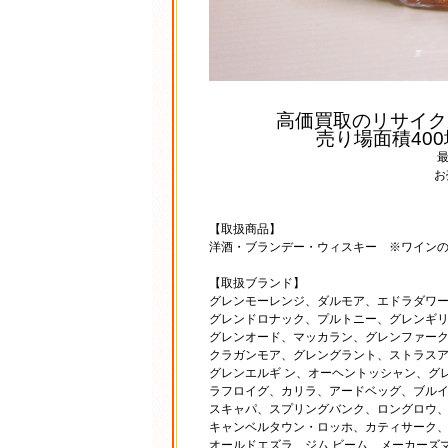
高価買取のリサイク
売り場面積40
お
【取扱商品】
洋酒・ブランデー・ウィスキー ※ワイン
【取扱ブランド】
グレンモーレンジ、ダルモア、エドラダワ
グレンドロナック、プルトニー、グレンギリ
グレンオード、マッカラン、グレンファーク
クラガンモア、グレングラント、ストラス
グレンエルギ ン、オーヘントッシャン、グ
ラフロイグ、カリラ、アードベッグ、ブルイ
スキャパ、スプリングバンク、ロングロウ、
キャンベルタウン・ロッホ、カティサーク
オールドエズラ、ジム ビーム、メーカーズ