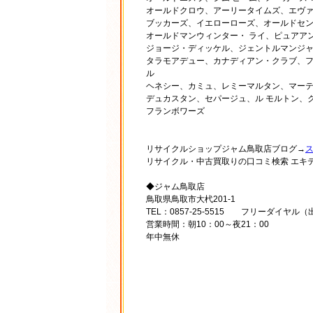
オールドクロウ、アーリータイムズ、エヴァ
ブッカーズ、イエローローズ、オールドセ
オールドマンウィンター・ ライ、ピュアア
ジョージ・ディッケル、ジェントルマンジャ
タラモアデュー、カナディアン・クラブ、フ
ル
ヘネシー、カミュ、レミーマルタン、マー
デュカスタン、セパージュ、ル モルトン、
フランボワーズ
リサイクルショップジャム鳥取店ブログ→
リサイクル・中古買取りの口コミ検索 エキ
◆ジャム鳥取店
鳥取県鳥取市大杙201-1
TEL：0857-25-5515 フリーダイヤル（出
営業時間：朝10：00～夜21：00
年中無休