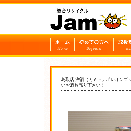
鳥取店|洋酒（カミュナポレオンブ
いお酒お売り下さい！