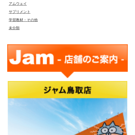
アムウェイ
サプリメント
学習教材・その他
未分類