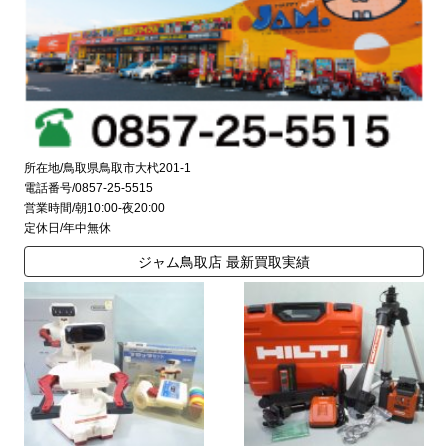
所在地/鳥取県鳥取市大杙201-1
電話番号/0857-25-5515
営業時間/朝10:00-夜20:00
定休日/年中無休
ジャム鳥取店 最新買取実績