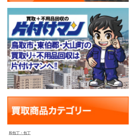
和包丁・包丁