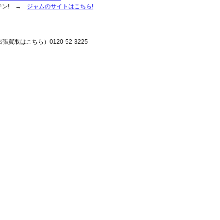
テン! →
ジャムのサイトはこちら!
張買取はこちら）0120-52-3225