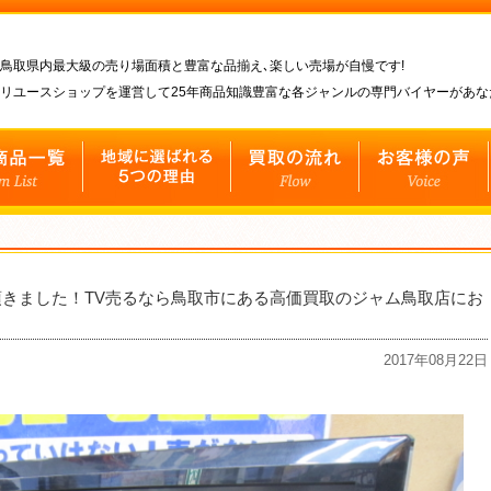
鳥取県内最大級の売り場面積と豊富な品揃え､楽しい売場が自慢です!
リユースショップを運営して25年商品知識豊富な各ジャンルの専門バイヤーがあ
頂きました！TV売るなら鳥取市にある高価買取のジャム鳥取店にお
2017年08月22日