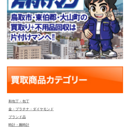
和包丁・包丁
金・プラチナ・ダイヤモンド
ブランド品
時計・腕時計