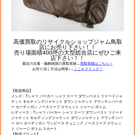
高価買取のリサイクルショップジャム鳥取
店にお売り下さい！！
売り場面積400坪の大型総合店にぜひご来
店下さい！！
最近の古着・服飾雑貨の買取実績→
買取実績はこちら！
お売り頂く方法は簡単♪→
ここをクリック！
【取扱商品】
メンズ：Tシャツ パーカー シャツ スーツ ダウンベスト ツイードジャ
ケット キルティングジャケット ダウンジャケット マウンテンパーカ
ー カーディガン ノースリーブ スウェット ジャージ ボトム
レディース：Tシャツ パーカー シャツ スーツ ダウンベスト ツイード
ジャケット キルティングジャケット ダウンジャケット マウンテンパ
ー カー カーディガン ワンピース チュニック ノースリーブ スウェッ
ト ジャージ ボトム スカート
【取扱ブランド】