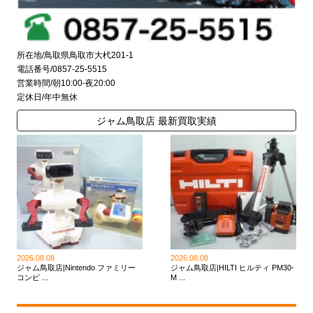
所在地/鳥取県鳥取市大杙201-1
電話番号/0857-25-5515
営業時間/朝10:00-夜20:00
定休日/年中無休
ジャム鳥取店 最新買取実績
2026.08.08
2026.08.08
ジャム鳥取店|Nintendo ファミリー
ジャム鳥取店|HILTI ヒルティ PM30-
コンピ ...
M ...