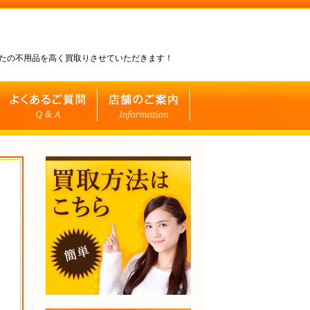
なたの不用品を高く買取りさせていただきます！