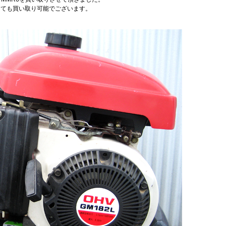
っても買い取り可能でございます。
。