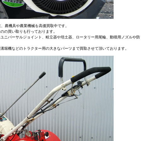
現在、農機具や農業機械を高価買取中です。
ものの買い取りも行っております。
、ユニバーサルジョイント、畦立器や培土器、ロータリー用尾輪、動噴用ノズルや防
や溝堀機などのトラクター用の大きなパーツまで買取させて頂いております。