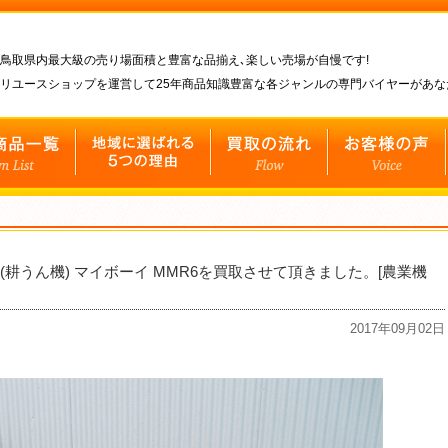
鳥取県内最大級の売り場面積と豊富な品揃え､楽しい売場が自慢です!
リユースショップを運営して25年商品知識豊富な各ジャンルの専門バイヤーがあ
(耕うん機) マイボーイ MMR6を買取させて頂きました。[農業機
2017年09月02日