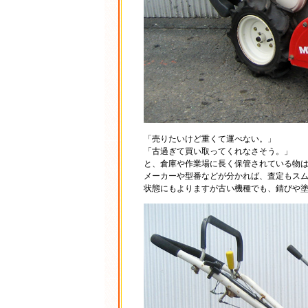
「売りたいけど重くて運べない。」
「古過ぎて買い取ってくれなさそう。」
と、倉庫や作業場に長く保管されている物は
メーカーや型番などが分かれば、査定もス
状態にもよりますが古い機種でも、錆びや