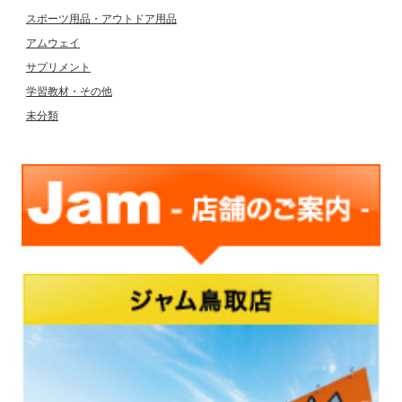
スポーツ用品・アウトドア用品
アムウェイ
サプリメント
学習教材・その他
未分類