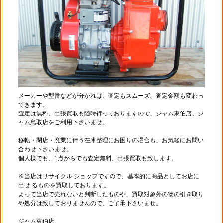
メーカーや型番などが分かれば、査定もスムーズ、査定金額も変わっ
てきます。
査定は無料、出張買取も随時行っておりますので、ジャム東伯店、ジ
ャム鳥取店をご利用下さいませ。
移転・閉店・廃業に伴う在庫整理にお困りの場合も、お気軽にお問い
合わせ下さいませ。
個人様でも、1点からでも査定無料、出張買取も致します。
※当店はリサイクル ショップですので、基本的に商品としてお店に
出せ るものを買取しております。
よって当店で売れないと判断したものや、買取対象外の物の引き取り
や処分は致しておりませんので、ご了承下さいませ。
ジャム東伯店