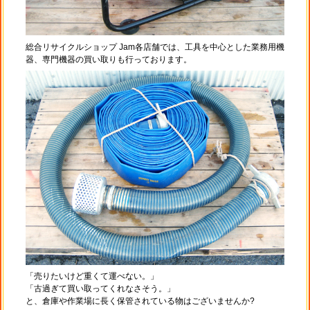
総合リサイクルショップ Jam各店舗では、工具を中心とした業務用機
器、専門機器の買い取りも行っております。
「売りたいけど重くて運べない。」
「古過ぎて買い取ってくれなさそう。」
と、倉庫や作業場に長く保管されている物はございませんか?