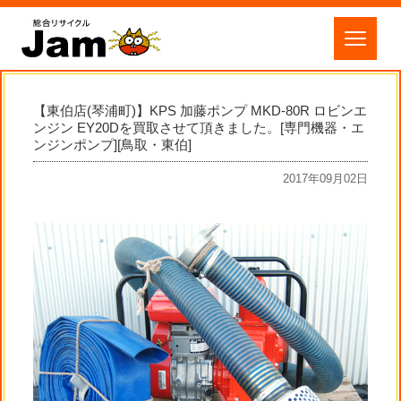
【東伯店(琴浦町)】KPS 加藤ポンプ MKD-80R ロビンエ
ンジン EY20Dを買取させて頂きました。[専門機器・エ
ンジンポンプ][鳥取・東伯]
2017年09月02日