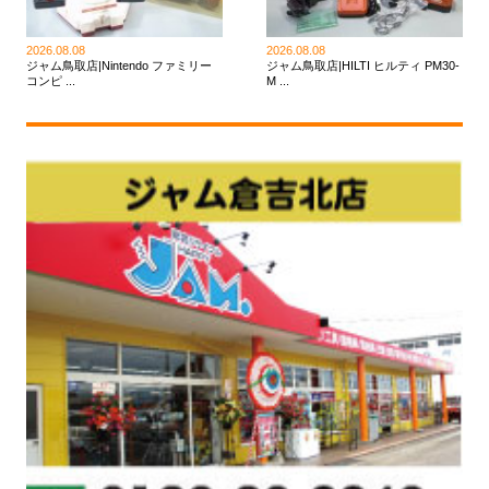
2026.08.08
2026.08.08
ジャム鳥取店|Nintendo ファミリー
ジャム鳥取店|HILTI ヒルティ PM30-
コンピ ...
M ...