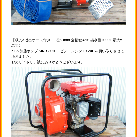
【吸入&吐出ホース付き, 口径80mm 全揚程32m 揚水量1000L 最大5
馬力】
KPS 加藤ポンプ MKD-80R ロビンエンジン EY20Dを買い取りさせて
頂きました。
お売り下さり、誠にありがとうございます。