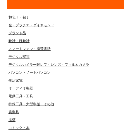
和包丁・包丁
金・プラチナ・ダイヤモンド
ブランド品
時計・腕時計
スマートフォン・携帯電話
デジタル家電
デジタルカメラ一眼レフ・レンズ・フィルムカメラ
パソコン・ノートパソコン
生活家電
オーディオ機器
電動工具・工具
特殊工具・大型機械・その他
農機具
洋酒
コミック・本