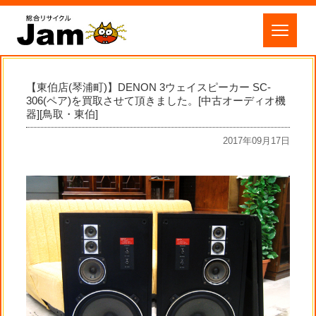
【東伯店(琴浦町)】DENON 3ウェイスピーカー SC-
306(ペア)を買取させて頂きました。[中古オーディオ機
器][鳥取・東伯]
2017年09月17日