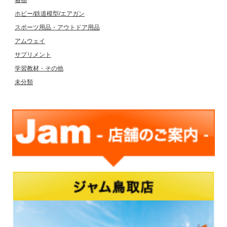
着物
ホビー/鉄道模型/エアガン
スポーツ用品・アウトドア用品
アムウェイ
サプリメント
学習教材・その他
未分類