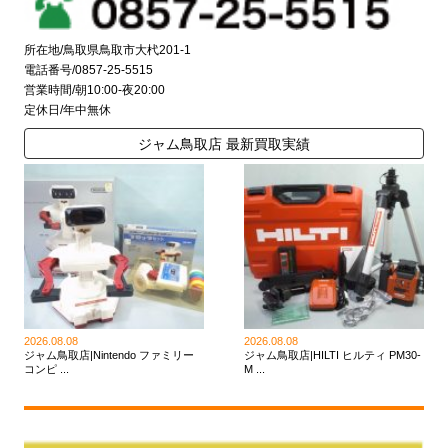
所在地/鳥取県鳥取市大杙201-1
電話番号/0857-25-5515
営業時間/朝10:00-夜20:00
定休日/年中無休
ジャム鳥取店 最新買取実績
2026.08.08
2026.08.08
ジャム鳥取店|Nintendo ファミリー
ジャム鳥取店|HILTI ヒルティ PM30-
コンピ ...
M ...