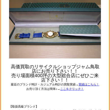
高価買取のリサイクルショップジャム鳥取
店にお売り下さい！！
売り場面積400坪の大型総合店にぜひご来
店下さい！！
最近のブランド時計・カジュアル時計の買取実績→
実績はこちら！
お売り頂く方法は簡単♪→
ここをクリック！
【取扱高級ブランド】