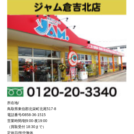
所在地/
鳥取県東伯郡北栄町北尾517-8
電話番号/0858-36-1515
営業時間/朝9:00-夜19:00
（買取受付 18:30まで）
定休日/年中無休