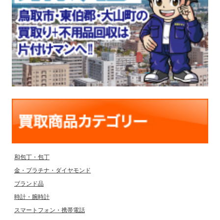
和包丁・包丁
金・プラチナ・ダイヤモンド
ブランド品
時計・腕時計
スマートフォン・携帯電話