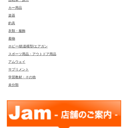
自転車・原付
カー用品
楽器
釣具
衣類・服飾
着物
ホビー/鉄道模型/エアガン
スポーツ用品・アウトドア用品
アムウェイ
サプリメント
学習教材・その他
未分類