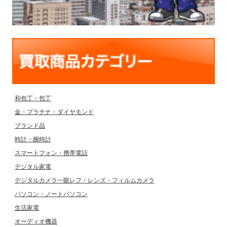
和包丁・包丁
金・プラチナ・ダイヤモンド
ブランド品
時計・腕時計
スマートフォン・携帯電話
デジタル家電
デジタルカメラ一眼レフ・レンズ・フィルムカメラ
パソコン・ノートパソコン
生活家電
オーディオ機器