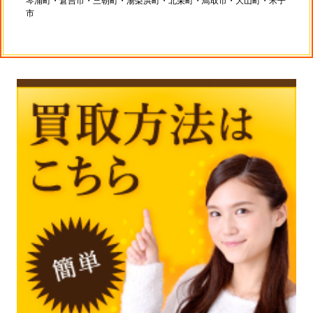
琴浦町・倉吉市・三朝町・湯梨浜町・北栄町・鳥取市・大山町・米子
市