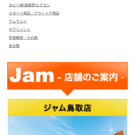
ホビー/鉄道模型/エアガン
スポーツ用品・アウトドア用品
アムウェイ
サプリメント
学習教材・その他
未分類