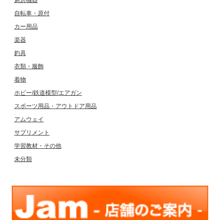
自転車・原付
カー用品
楽器
釣具
衣類・服飾
着物
ホビー/鉄道模型/エアガン
スポーツ用品・アウトドア用品
アムウェイ
サプリメント
学習教材・その他
未分類