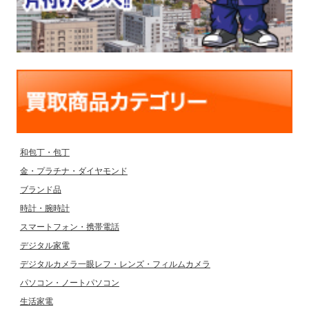
和包丁・包丁
金・プラチナ・ダイヤモンド
ブランド品
時計・腕時計
スマートフォン・携帯電話
デジタル家電
デジタルカメラ一眼レフ・レンズ・フィルムカメラ
パソコン・ノートパソコン
生活家電