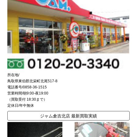
所在地/
鳥取県東伯郡北栄町北尾517-8
電話番号/0858-36-1515
営業時間/朝9:00-夜19:00
（買取受付 18:30まで）
定休日/年中無休
ジャム倉吉北店 最新買取実績