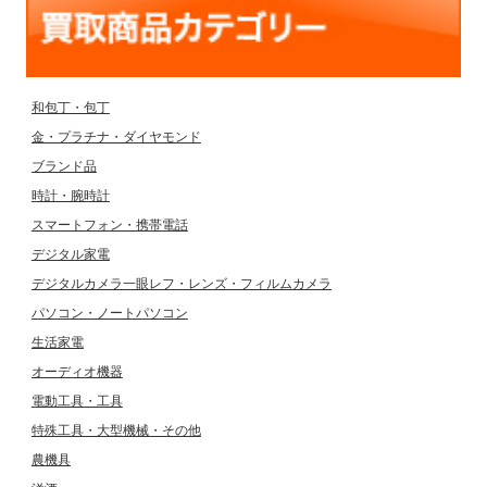
和包丁・包丁
金・プラチナ・ダイヤモンド
ブランド品
時計・腕時計
スマートフォン・携帯電話
デジタル家電
デジタルカメラ一眼レフ・レンズ・フィルムカメラ
パソコン・ノートパソコン
生活家電
オーディオ機器
電動工具・工具
特殊工具・大型機械・その他
農機具