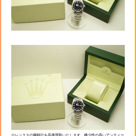
ロレックスの腕時計を高価買取いたします。稀少性の高いアンティー