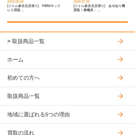
2026.08.06
2026.07.05
[ジャム倉吉北店便り] Pt850ネック
[ジャム倉吉北店便り] あぜぬり機
レス買取 ...
買取！農機具・ ...
>
取扱商品一覧
ホーム
初めての方へ
取扱商品一覧
地域に選ばれる5つの理由
買取の流れ