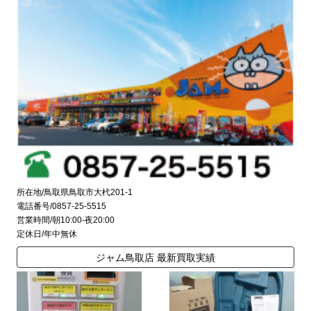
所在地/鳥取県鳥取市大杙201-1
電話番号/0857-25-5515
営業時間/朝10:00-夜20:00
定休日/年中無休
ジャム鳥取店 最新買取実績