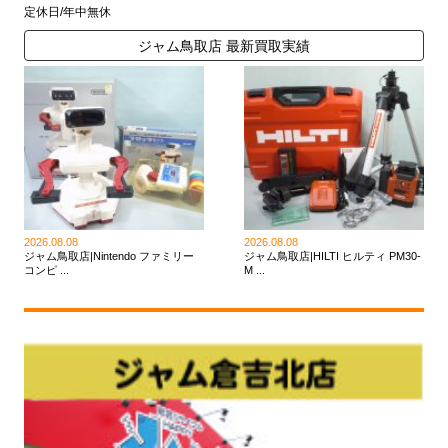
定休日/年中無休
ジャム鳥取店 最新買取実績
2026.08.08
2026.08.08
ジャム鳥取店|Nintendo ファミリー
ジャム鳥取店|HILTI ヒルティ PM30-
コンピ ...
M ...