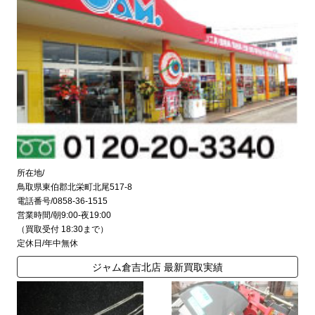
所在地/
鳥取県東伯郡北栄町北尾517-8
電話番号/0858-36-1515
営業時間/朝9:00-夜19:00
（買取受付 18:30まで）
定休日/年中無休
ジャム倉吉北店 最新買取実績