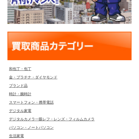
和包丁・包丁
金・プラチナ・ダイヤモンド
ブランド品
時計・腕時計
スマートフォン・携帯電話
デジタル家電
デジタルカメラ一眼レフ・レンズ・フィルムカメラ
パソコン・ノートパソコン
生活家電