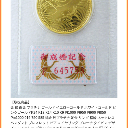
【取扱商品】
金 銀 白金 プラチナ ゴールド イエローゴールド ホワイトゴールド ピ
ンクゴールドK24 K18 K14 K10 K9 Pt1000 Pt950 Pt900 Pt850
Pm1000 916 750 585 純金 純プラチナ 足金 リング 指輪 ネックレス
ペンダント ブレスレット ピアス イヤリング ブローチ タイピン デザ