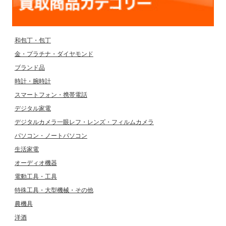
和包丁・包丁
金・プラチナ・ダイヤモンド
ブランド品
時計・腕時計
スマートフォン・携帯電話
デジタル家電
デジタルカメラ一眼レフ・レンズ・フィルムカメラ
パソコン・ノートパソコン
生活家電
オーディオ機器
電動工具・工具
特殊工具・大型機械・その他
農機具
洋酒