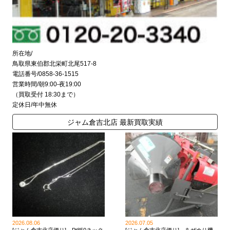
所在地/
鳥取県東伯郡北栄町北尾517-8
電話番号/0858-36-1515
営業時間/朝9:00-夜19:00
（買取受付 18:30まで）
定休日/年中無休
ジャム倉吉北店 最新買取実績
2026.08.06
2026.07.05