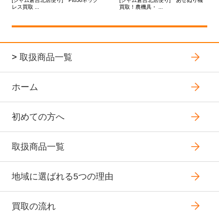
[ジャム倉吉北店便り] Pt850ネック
[ジャム倉吉北店便り] あぜぬり機
レス買取 ...
買取！農機具・ ...
>
取扱商品一覧
ホーム
初めての方へ
取扱商品一覧
地域に選ばれる5つの理由
買取の流れ