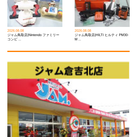
2026.08.08
2026.08.08
ジャム鳥取店|Nintendo ファミリー
ジャム鳥取店|HILTI ヒルティ PM30-
コンピ ...
M ...