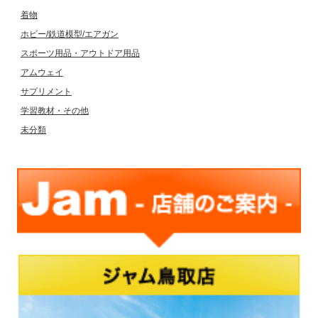
着物
ホビー/鉄道模型/エアガン
スポーツ用品・アウトドア用品
アムウェイ
サプリメント
学習教材・その他
未分類