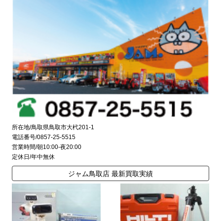
所在地/鳥取県鳥取市大杙201-1
電話番号/0857-25-5515
営業時間/朝10:00-夜20:00
定休日/年中無休
ジャム鳥取店 最新買取実績