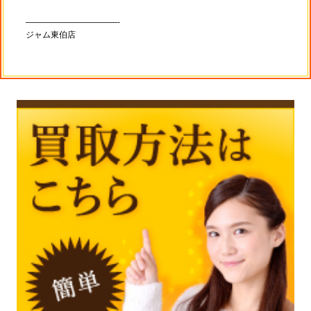
———————————-
ジャム東伯店