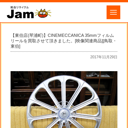
【東伯店(琴浦町)】CINEMECCANICA 35mmフィルム
リールを買取させて頂きました。[映像関連商品][鳥取・
東伯]
2017年11月29日