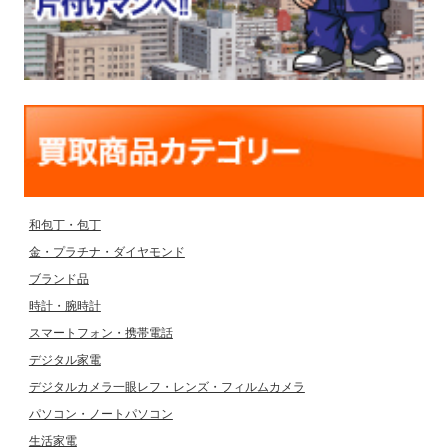
和包丁・包丁
金・プラチナ・ダイヤモンド
ブランド品
時計・腕時計
スマートフォン・携帯電話
デジタル家電
デジタルカメラ一眼レフ・レンズ・フィルムカメラ
パソコン・ノートパソコン
生活家電