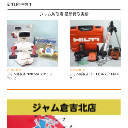
定休日/年中無休
ジャム鳥取店 最新買取実績
2026.08.08
2026.08.08
ジャム鳥取店|Nintendo ファミリー
ジャム鳥取店|HILTI ヒルティ PM30-
コンピ ...
M ...