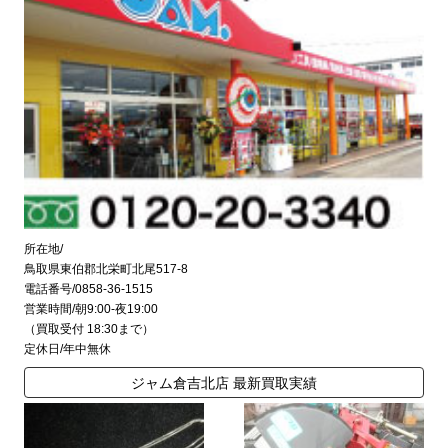
所在地/
鳥取県東伯郡北栄町北尾517-8
電話番号/0858-36-1515
営業時間/朝9:00-夜19:00
（買取受付 18:30まで）
定休日/年中無休
ジャム倉吉北店 最新買取実績