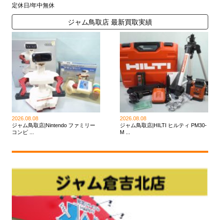
定休日/年中無休
ジャム鳥取店 最新買取実績
2026.08.08
2026.08.08
ジャム鳥取店|Nintendo ファミリー
ジャム鳥取店|HILTI ヒルティ PM30-
コンピ ...
M ...