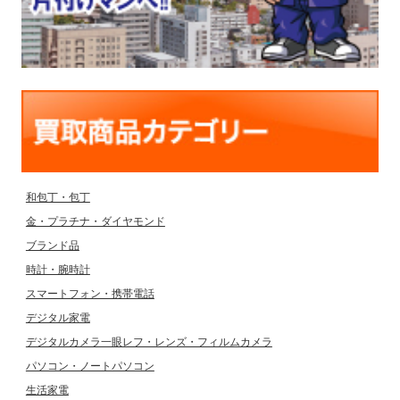
和包丁・包丁
金・プラチナ・ダイヤモンド
ブランド品
時計・腕時計
スマートフォン・携帯電話
デジタル家電
デジタルカメラ一眼レフ・レンズ・フィルムカメラ
パソコン・ノートパソコン
生活家電