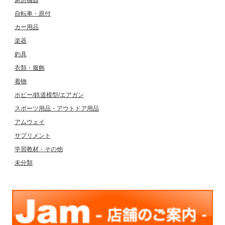
自転車・原付
カー用品
楽器
釣具
衣類・服飾
着物
ホビー/鉄道模型/エアガン
スポーツ用品・アウトドア用品
アムウェイ
サプリメント
学習教材・その他
未分類