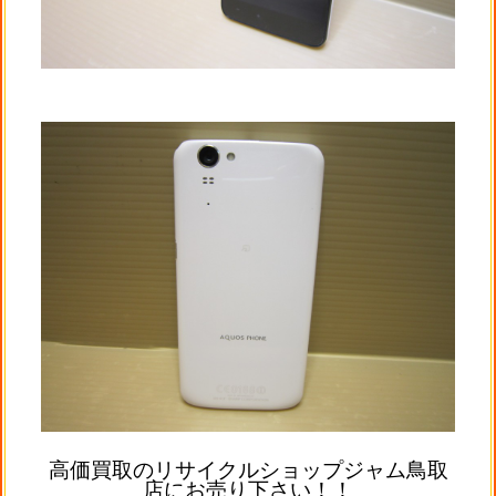
高価買取のリサイクルショップジャム鳥取
店にお売り下さい！！