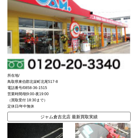
所在地/
鳥取県東伯郡北栄町北尾517-8
電話番号/0858-36-1515
営業時間/朝9:00-夜19:00
（買取受付 18:30まで）
定休日/年中無休
ジャム倉吉北店 最新買取実績