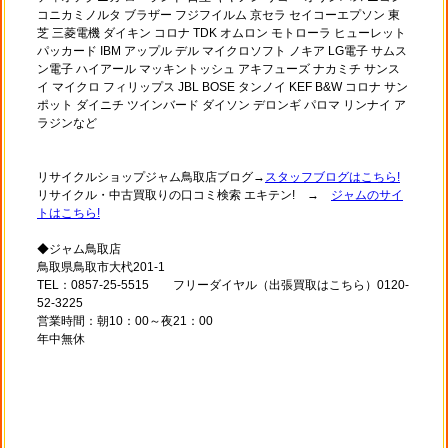
コニカミノルタ ブラザー フジフイルム 京セラ セイコーエプソン 東
芝 三菱電機 ダイキン コロナ TDK オムロン モトローラ ヒューレット
パッカード IBM アップル デル マイクロソフト ノキア LG電子 サムス
ン電子 ハイアール マッキントッシュ アキフューズ ナカミチ サンス
イ マイクロ フィリップス JBL BOSE タンノイ KEF B&W コロナ サン
ポット ダイニチ ツインバード ダイソン デロンギ パロマ リンナイ ア
ラジンなど
リサイクルショップジャム鳥取店ブログ→
スタッフブログはこちら!
リサイクル・中古買取りの口コミ検索 エキテン! →
ジャムのサイ
トはこちら!
◆ジャム鳥取店
鳥取県鳥取市大杙201-1
TEL：0857-25-5515 フリーダイヤル（出張買取はこちら）0120-
52-3225
営業時間：朝10：00～夜21：00
年中無休