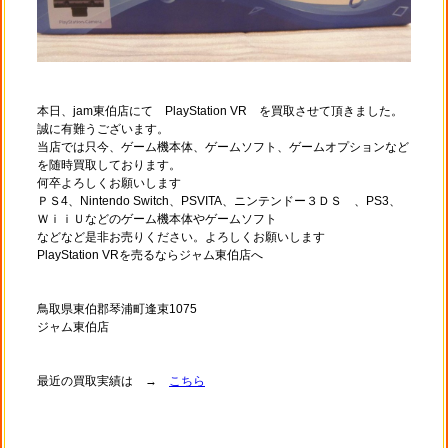
本日、jam東伯店にて PlayStation VR を買取させて頂きました。
誠に有難うございます。
当店では只今、ゲーム機本体、ゲームソフト、ゲームオプションなど
を随時買取しております。
何卒よろしくお願いします
ＰＳ4、Nintendo Switch、PSVITA、ニンテンドー３ＤＳ 、PS3、
ＷｉｉＵなどのゲーム機本体やゲームソフト
などなど是非お売りください。よろしくお願いします
PlayStation VRを売るならジャム東伯店へ
鳥取県東伯郡琴浦町逢束1075
ジャム東伯店
最近の買取実績は →
こちら