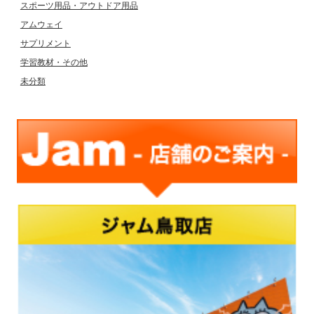
スポーツ用品・アウトドア用品
アムウェイ
サプリメント
学習教材・その他
未分類