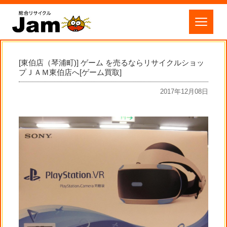
[東伯店（琴浦町)] ゲーム を売るならリサイクルショッ
プＪＡＭ東伯店へ[ゲーム買取]
2017年12月08日