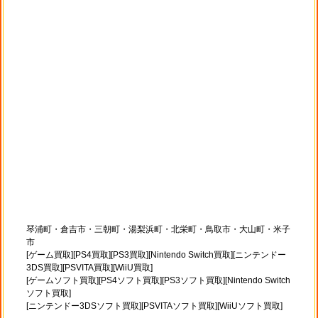
琴浦町・倉吉市・三朝町・湯梨浜町・北栄町・鳥取市・大山町・米子
市
[ゲーム買取][PS4買取][PS3買取][Nintendo Switch買取][ニンテンドー
3DS買取][PSVITA買取][WiiU買取]
[ゲームソフト買取][PS4ソフト買取][PS3ソフト買取][Nintendo Switch
ソフト買取]
[ニンテンドー3DSソフト買取][PSVITAソフト買取][WiiUソフト買取]