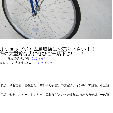
ルショップジャム鳥取店にお売り下さい！！
0坪の大型総合店にぜひご来店下さい！！
最近の買取実績→
はこちら!
売り頂く方法は簡単♪→
ここをクリック！
ンド品、洋服古着、電化製品、デジタル家電、中古家具、インテリア雑貨、生活雑
ア用品、楽器、ホビー、おもちゃ、工具などといった多岐にわたるカテゴリーの買