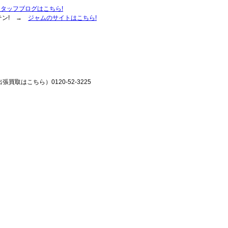
スタッフブログはこちら!
テン! →
ジャムのサイトはこちら!
張買取はこちら）0120-52-3225