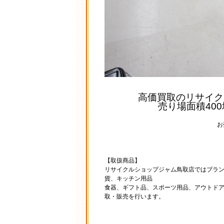
高価買取のリサイク
売り場面積40
お
【取扱商品】
リサイクルショップジャム鳥取店ではブラ
貨、キッチン用品
食器、ギフト品、スポーツ用品、アウトド
取・販売を行います。