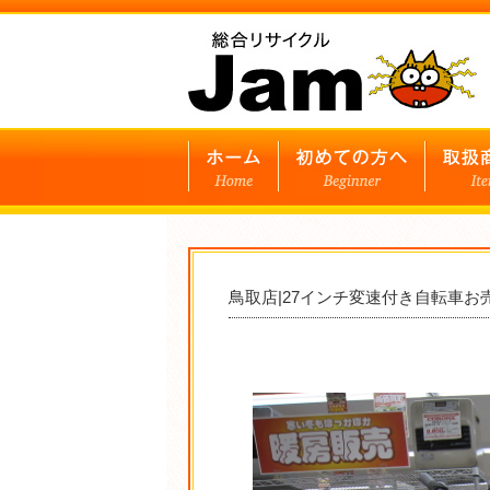
鳥取店|27インチ変速付き自転車