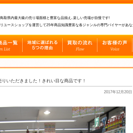
鳥取県内最大級の売り場面積と豊富な品揃え､楽しい売場が自慢です!
リユースショップを運営して25年商品知識豊富な各ジャンルの専門バイヤーがあ
お売りいただきました！きれい目な商品です！
2017年12月20日