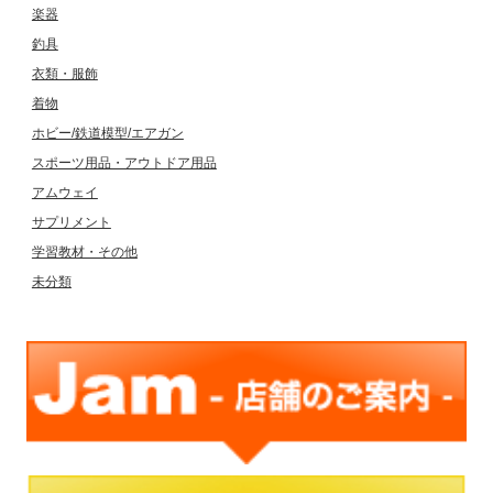
楽器
釣具
衣類・服飾
着物
ホビー/鉄道模型/エアガン
スポーツ用品・アウトドア用品
アムウェイ
サプリメント
学習教材・その他
未分類