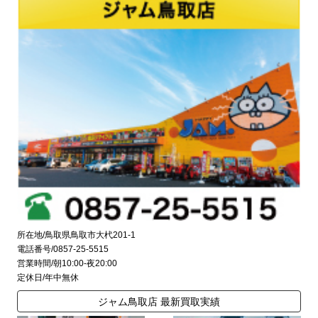
所在地/鳥取県鳥取市大杙201-1
電話番号/0857-25-5515
営業時間/朝10:00-夜20:00
定休日/年中無休
ジャム鳥取店 最新買取実績