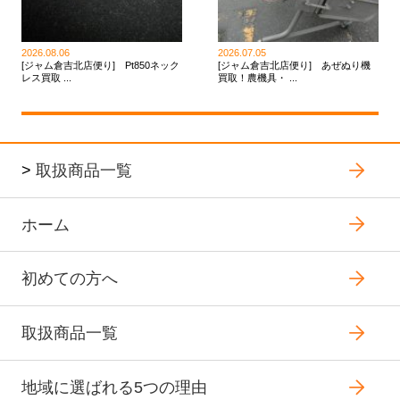
2026.08.06
2026.07.05
[ジャム倉吉北店便り] Pt850ネック
[ジャム倉吉北店便り] あぜぬり機
レス買取 ...
買取！農機具・ ...
>
取扱商品一覧
ホーム
初めての方へ
取扱商品一覧
地域に選ばれる5つの理由