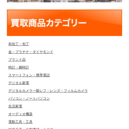
和包丁・包丁
金・プラチナ・ダイヤモンド
ブランド品
時計・腕時計
スマートフォン・携帯電話
デジタル家電
デジタルカメラ一眼レフ・レンズ・フィルムカメラ
パソコン・ノートパソコン
生活家電
オーディオ機器
電動工具・工具