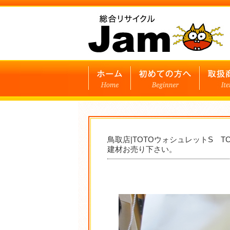
鳥取店|TOTOウォシュレットS 
建材お売り下さい。