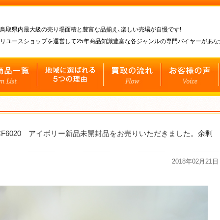
鳥取県内最大級の売り場面積と豊富な品揃え､楽しい売場が自慢です!
リユースショップを運営して25年商品知識豊富な各ジャンルの専門バイヤーがあ
TCF6020 アイボリー新品未開封品をお売りいただきました。余剰
2018年02月21日