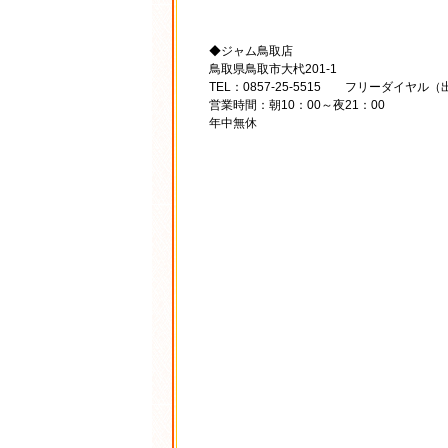
◆ジャム鳥取店
鳥取県鳥取市大杙201-1
TEL：0857-25-5515 フリーダイヤル（出
営業時間：朝10：00～夜21：00
年中無休