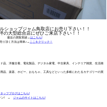
ルショップジャム鳥取店にお売り下さい！！
0坪の大型総合店にぜひご来店下さい！！
最近の買取実績→
はこちら!
売り頂く方法は簡単♪→
ここをクリック！
ンド品、洋服古着、電化製品、デジタル家電、中古家具、インテリア雑貨、生活雑
ア用品、楽器、ホビー、おもちゃ、工具などといった多岐にわたるカテゴリーの買
スタッフブログはこちら!
テン! →
ジャムのサイトはこちら!