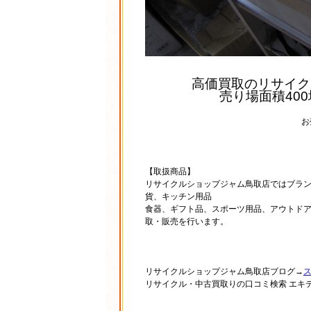
高価買取のリサイク
売り場面積40
お
【取扱商品】
リサイクルショップジャム鳥取店ではブラ
貨、キッチン用品
食器、ギフト品、スポーツ用品、アウトド
取・販売を行います。
リサイクルショップジャム鳥取店ブログ→
リサイクル・中古買取りの口コミ検索 エキ