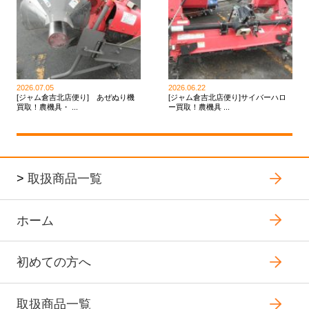
2026.07.05
2026.06.22
[ジャム倉吉北店便り] あぜぬり機
[ジャム倉吉北店便り]サイバーハロ
買取！農機具・ ...
ー買取！農機具 ...
>
取扱商品一覧
ホーム
初めての方へ
取扱商品一覧