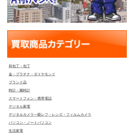
和包丁・包丁
金・プラチナ・ダイヤモンド
ブランド品
時計・腕時計
スマートフォン・携帯電話
デジタル家電
デジタルカメラ一眼レフ・レンズ・フィルムカメラ
パソコン・ノートパソコン
生活家電