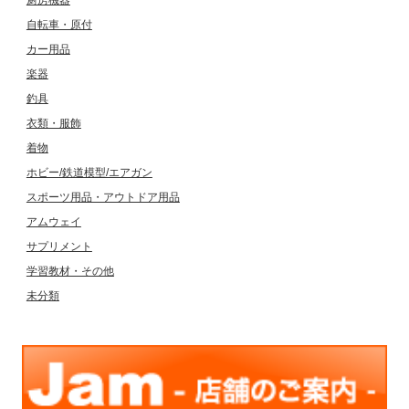
自転車・原付
カー用品
楽器
釣具
衣類・服飾
着物
ホビー/鉄道模型/エアガン
スポーツ用品・アウトドア用品
アムウェイ
サプリメント
学習教材・その他
未分類