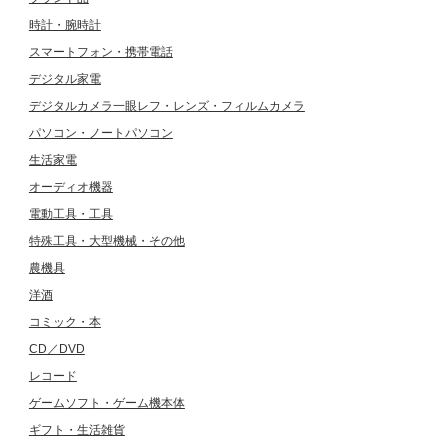
時計・腕時計
スマートフォン・携帯電話
デジタル家電
デジタルカメラ一眼レフ・レンズ・フィルムカメラ
パソコン・ノートパソコン
生活家電
オーディオ機器
電動工具・工具
特殊工具・大型機械・その他
農機具
洋酒
コミック・本
CD／DVD
レコード
ゲームソフト・ゲーム機本体
ギフト・生活雑貨