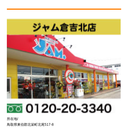
所在地/
鳥取県東伯郡北栄町北尾517-8